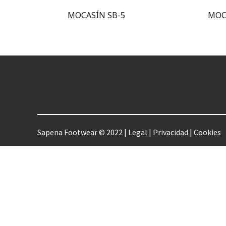
MOCASÍN SB-5
MOC
Sapena Footwear © 2022 |
Legal
|
Privacidad
|
Cookies