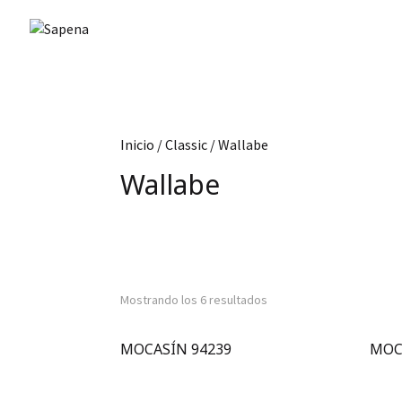
Inicio
/
Classic
/ Wallabe
Wallabe
Mostrando los 6 resultados
MOCASÍN 94239
MOC