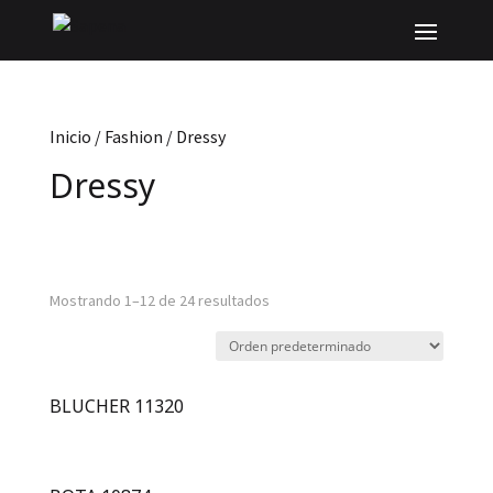
Inicio
/
Fashion
/ Dressy
Dressy
Mostrando 1–12 de 24 resultados
BLUCHER 11320