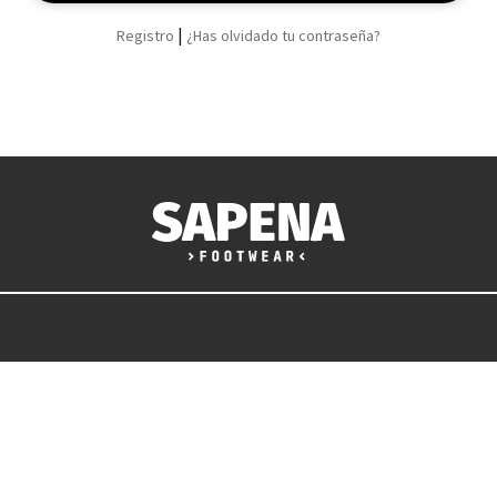
|
Registro
¿Has olvidado tu contraseña?